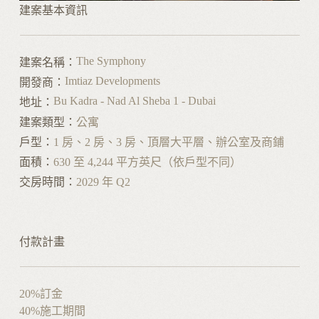
建案基本資訊
The Symphony
建案名稱：
Imtiaz Developments
開發商：
Bu Kadra - Nad Al Sheba 1 - Dubai
地址：
建案類型：
公寓
戶型：
1 房、2 房、3 房、頂層大平層、辦公室及商鋪
面積：
630 至 4,244 平方英尺（依戶型不同）
交房時間：
2029 年 Q2
付款計畫
20%
訂金
40%
施工期間