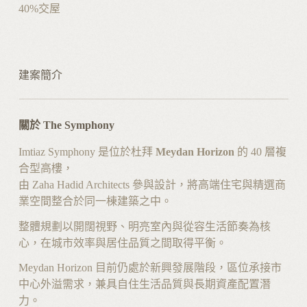
40%
交屋
建案簡介
關於 The Symphony
Imtiaz Symphony 是位於杜拜
Meydan Horizon
的 40 層複
合型高樓，
由 Zaha Hadid Architects 參與設計，將高端住宅與精選商
業空間整合於同一棟建築之中。
整體規劃以開闊視野、明亮室內與從容生活節奏為核
心，在城市效率與居住品質之間取得平衡。
Meydan Horizon 目前仍處於新興發展階段，區位承接市
中心外溢需求，兼具自住生活品質與長期資產配置潛
力。