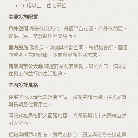
10 樓以上：住宅單位
主要設施配置
戶外空間
湖景休閒泳池、景觀平台花園、戶外休憩區，
提供居民日常放鬆與社交場所。
室內設施
健身房、瑜伽與律動空間、高規格會所、圖書
閱覽區，兼顧健康、休閒與靜態生活需求。
商業與辦公大廳
精選商業配套與獨立辦公入口，滿足居
住與工作並行的生活型態。
室內設計風格
住宅室內以現代設計為基調，強調空間比例、採光品質
與長期居住實用性。
開放式格局搭配大面落地窗，將湖景與城市天際線自然
引入室內。
選材與細節以耐看、實用為核心，廚房與衛浴在機能與