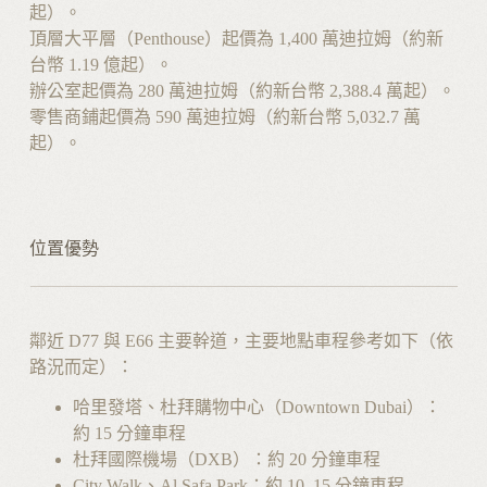
起）。
頂層大平層（Penthouse）起價為 1,400 萬迪拉姆（約新
台幣 1.19 億起）。
辦公室起價為 280 萬迪拉姆（約新台幣 2,388.4 萬起）。
零售商鋪起價為 590 萬迪拉姆（約新台幣 5,032.7 萬
起）。
位置優勢
鄰近 D77 與 E66 主要幹道，主要地點車程參考如下（依
路況而定）：
哈里發塔、杜拜購物中心（Downtown Dubai）：
約 15 分鐘車程
杜拜國際機場（DXB）：約 20 分鐘車程
City Walk、Al Safa Park：約 10–15 分鐘車程