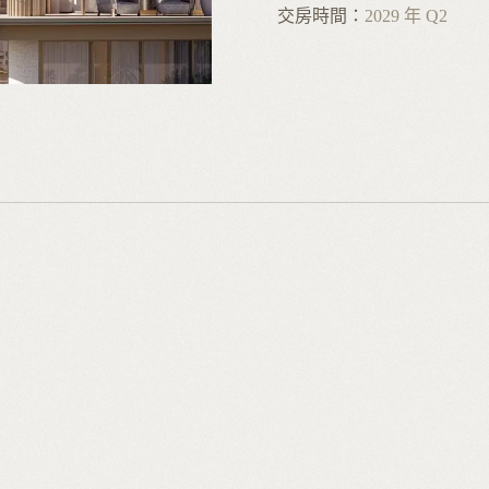
交房時間：
2029 年 Q2