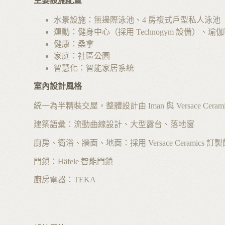
主要設施配置
水景設施：無邊際泳池、4 房複式戶型私人泳池
運動：健身中心（採用 Technogym 設備）、瑜伽
健康：桑拿
家庭：社區公園
智慧化：智能家居系統
室內設計風格
統一為半精裝交屋，整體設計由 Iman 與 Versace Ceram
建築語彙：流動曲線設計、大型露台、落地窗
廚房、衛浴、牆面、地面：採用 Versace Ceramics 訂
門鎖：Häfele 智能門鎖
廚房電器：TEKA