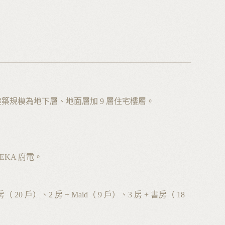
案名對應），建築規模為地下層、地面層加 9 層住宅樓層。
、TEKA 廚電。
0 戶）、2 房 + Maid（ 9 戶）、3 房 + 書房（ 18