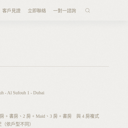
客戶見證
立即聯絡
一對一諮詢
 - Al Sufouh 1 - Dubai
房 + 書房、2 房 + Maid、3 房 + 書房 與 4 房複式
平方英尺（依戶型不同）