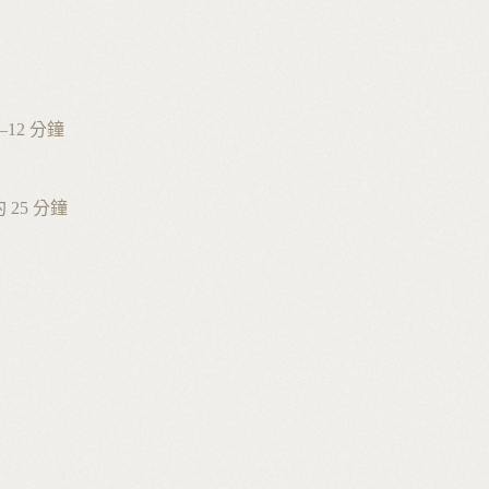
0–12 分鐘
約 25 分鐘