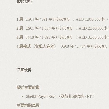
起始價格
1 房
（19.4 坪 / 691 平方英尺起）：AED 1,800,000 起
2 房
（29.1 坪 / 1,034 平方英尺起）：AED 2,560,000 
3 房
（44.8 坪 / 1,595 平方英尺起）：AED 3,650,000
4 房複式（含私人泳池）
（69.8 坪 / 2,484 平方英尺起
位置優勢
鄰近主要幹道
Sheikh Zayed Road（謝赫扎耶德路 / E11）
主要地點車程