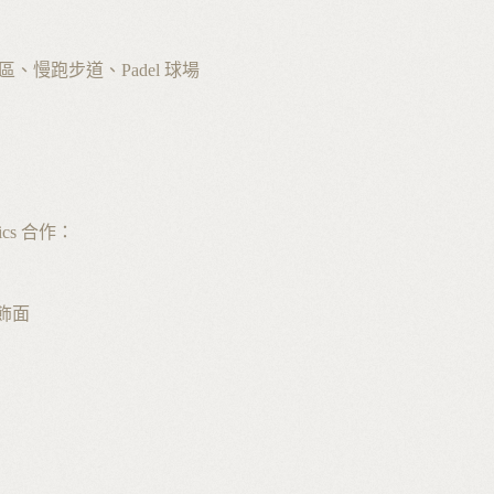
區、慢跑步道、Padel 球場
ics 合作：
製飾面