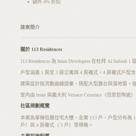
額外 4% 折扣
建案簡介
關於 113 Residences
113 Residences 為 Iman Developers 在
戶型涵蓋 1 房至 3 房公寓與 4 房複式，4 房複式戶
建築設計採流動曲線語彙，搭配大型露台與落地窗，
室內由 Iman 與義大利 Versace Ceramics（范思哲陶瓷
社區規劃概覽
本案為單棟低層住宅大樓，全案 113 戶，戶型分布為 1 房（ 17
戶）與 4 房複式（ 5 戶）等規格。