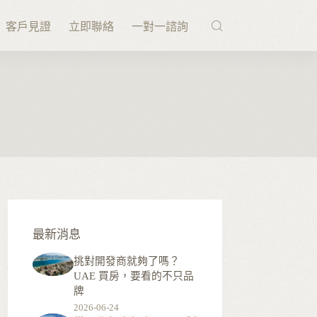
客戶見證
立即聯絡
一對一諮詢
最新消息
挑對開發商就夠了嗎？
UAE 買房，要看的不只品
牌
2026-06-24