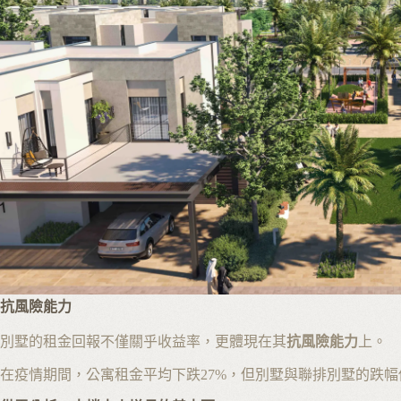
抗風險能力
別墅的租金回報不僅關乎收益率，更體現在其
抗風險能力
上。
在疫情期間，公寓租金平均下跌27%，但別墅與聯排別墅的跌幅