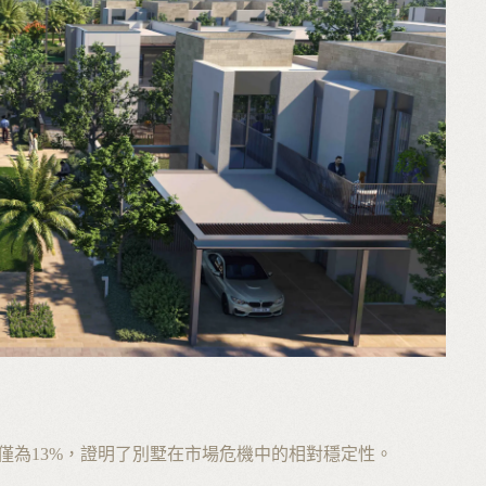
僅為13%，證明了別墅在市場危機中的相對穩定性。