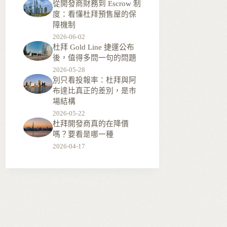
從開發商財務到 Escrow 制
度：看懂杜拜預售屋的保
障機制
2026-06-02
杜拜 Gold Line 捷運公布
後，值得多問一句的問題
2026-05-28
別只看投報率：杜拜與阿
布達比真正的差別，是市
場結構
2026-05-22
杜拜開發商真的在降價
嗎？要看是哪一種
2026-04-17