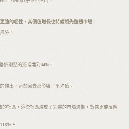
 Yield)似乎並不突出。
更強的韌性，其價值增長也持續領先整體市場。
風險。
與聯排別墅的漲幅達到64%。
的推出，這些因素都影響了平均值。
已成熟的社區，這些社區經歷了完整的市場週期，數據更能反應
118%。