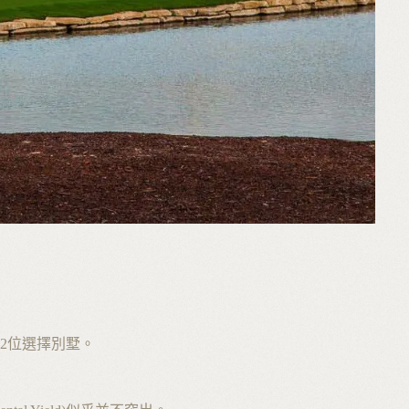
2位選擇別墅。