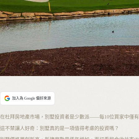
加入為 Google 偏好來源
在杜拜房地產市場，別墅投資者是少數派——每10位買家中僅有
這不禁讓人好奇：別墅真的是一項值得考慮的投資嗎？