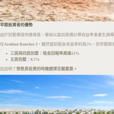
早期投資者的優勢
由於別墅價值快速增長，單純以當前房價計算收益率會產生誤導
在
Arabian Ranches 3
，雖然當前租金收益率約為5%，但早期買
三房與四房別墅：租金回報率高達11%
五房別墅：8.7%
這說明了
預售房投資的時機選擇至關重要。