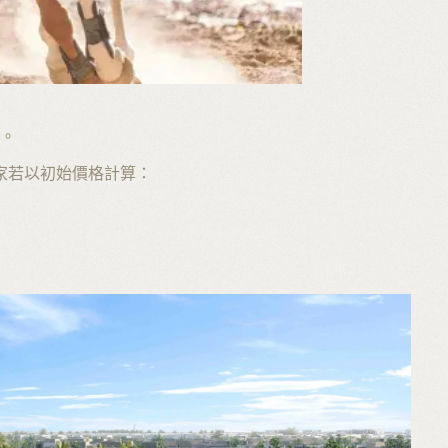
。
家若以初始價格計算：